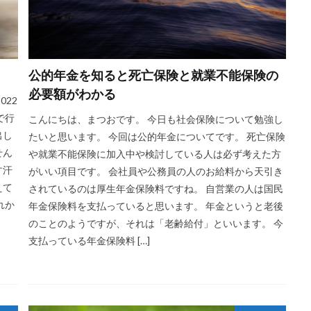
公的年金を知ると死亡保険と就業不能保険の
必要額がわかる
22
で行
こんにちは、まつおです。 今日も社会保険について勉強し
出し
たいと思います。 今回は公的年金についてです。 死亡保険
せん
や就業不能保険に加入中や検討している人は必ず考えた方
す汗
がいい項目です。 会社員や公務員の人のお給料から天引き
えて
されているのは厚生年金保険料ですね。 自営業の人は国民
れか
年金保険料を支払っていると思います。 年金というと老後
のことのようですが、それは「老齢給付」といいます。 今
支払っている年金保険料 […]