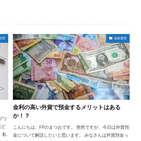
管理
資産運用
金利の高い外貨で預金するメリットはある
か！？
プリ
直ど
こんにちは、FPのまつおです。 突然ですが、今日は外貨預
、私
金について解説したいと思います。 みなさんは外貨預金っ