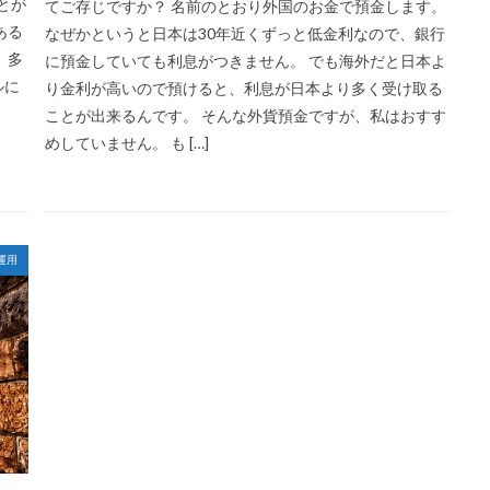
とが
てご存じですか？ 名前のとおり外国のお金で預金します。
ある
なぜかというと日本は30年近くずっと低金利なので、銀行
 多
に預金していても利息がつきません。 でも海外だと日本よ
ルに
り金利が高いので預けると、利息が日本より多く受け取る
ことが出来るんです。 そんな外貨預金ですが、私はおすす
めしていません。 も […]
運用