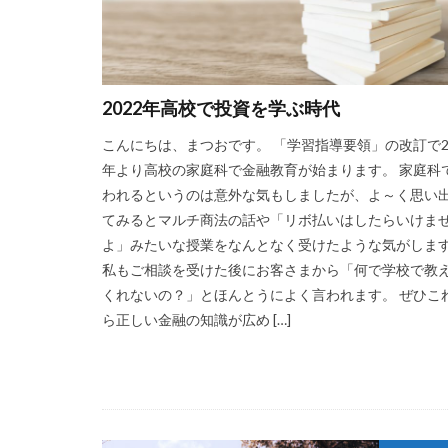
2022年高校で投資を学ぶ時代
こんにちは、まつおです。 「学習指導要領」の改訂で20
年より高校の家庭科で金融教育が始まります。 家庭科
われるというのは意外な気もしましたが、よ～く思い
てみるとマルチ商法の話や「リボ払いはしたらいけま
よ」みたいな授業をなんとなく受けたような気がしま
私もご相談を受けた後にお客さまから「何で学校で教
くれないの？」とほんとうによく言われます。 ぜひこ
ら正しい金融の知識が広め […]