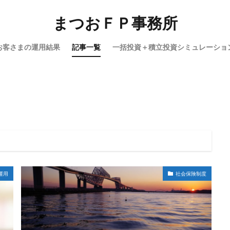
まつおＦＰ事務所
お客さまの運用結果
記事一覧
一括投資＋積立投資シミュレーショ
運用
社会保険制度