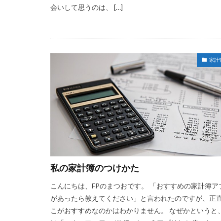
会いして思うのは、 […]
家計
私の家計簿のつけかた
こんにちは、FPのまつおです。 「おすすめの家計簿ア
があったら教えてください」と言われたのですが、正
こがおすすめなのかはわかりません。 なぜかというと