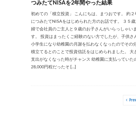
つみたてNISAを2年間やった結果
初めての「積立投資」 こんにちは、まつおです。 約２
につみたてNISAをはじめられた方のお話です。 ３５歳
婦で会社員のご主人と９歳のお子さんがいらっしゃい
す。 投資はまったくご経験のない方でしたが、子供さ
小学生になり幼稚園の月謝を払わなくなったのでその
積立てるとのことで投資信託をはじめられました。 大
支出がなくなった時がチャンス 幼稚園に支払っていた
28,000円程だったそ […]
Prev