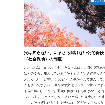
社会保険
実は知らない、いまさら聞けない公的保険
（社会保険）の制度
こんにちは、まつおです。 みなさんはご自身や家族の
はどのくらい加入していますか？ 死んだときの事なん
えたくない！と思いつつ万が一の事が不安で加入して
人も多いですよね。 生命保険文化センターの調べによ
平成30年のデータで普通死亡保険の平均額は2255万円
っています。 どうですか？ 多いと感じたり少ないと感
り、人それぞれかもしれませんね。 私がたくさんの方