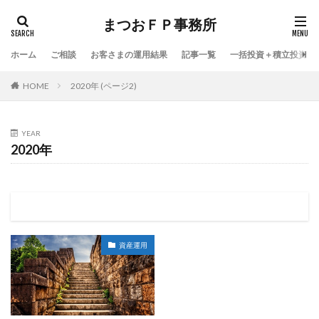
まつおＦＰ事務所
ホーム
ご相談
お客さまの運用結果
記事一覧
一括投資＋積立投資シ
HOME
2020年 (ページ2)
YEAR
2020年
資産運用