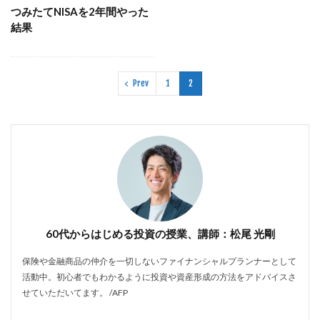
つみたてNISAを2年間やった
結果
Prev
1
2
60代からはじめる投資の授業、講師：松尾 光剛
保険や金融商品の仲介を一切しないファイナンシャルプランナーとして
活動中。初心者でもわかるように投資や資産形成の方法をアドバイスさ
せていただいてます。 /AFP